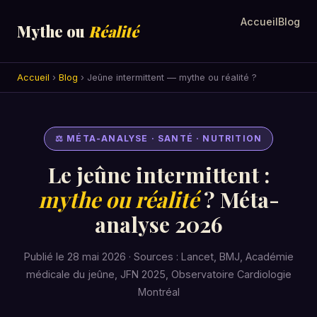
Accueil
Blog
Mythe ou
Réalité
Accueil
›
Blog
› Jeûne intermittent — mythe ou réalité ?
⚖ MÉTA-ANALYSE · SANTÉ · NUTRITION
Le jeûne intermittent :
mythe ou réalité
? Méta-
analyse 2026
Publié le 28 mai 2026 · Sources : Lancet, BMJ, Académie
médicale du jeûne, JFN 2025, Observatoire Cardiologie
Montréal