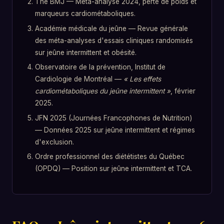
The BMJ — Méta-analyse 2024, perte de poids et
marqueurs cardiométaboliques.
Académie médicale du jeûne — Revue générale
des méta-analyses d'essais cliniques randomisés
sur jeûne intermittent et obésité.
Observatoire de la prévention, Institut de
Cardiologie de Montréal —
« Les effets
cardiométaboliques du jeûne intermittent »
, février
2025.
JFN 2025 (Journées Francophones de Nutrition)
— Données 2025 sur jeûne intermittent et régimes
d'exclusion.
Ordre professionnel des diététistes du Québec
(OPDQ) — Position sur jeûne intermittent et TCA.