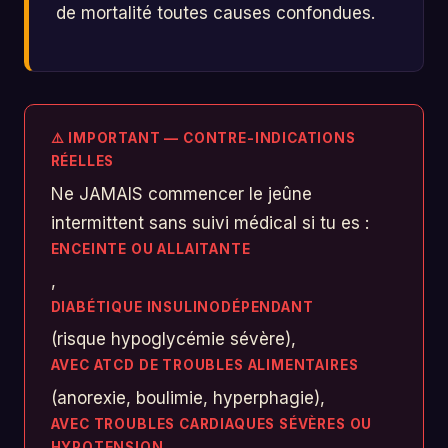
de mortalité toutes causes confondues.
⚠️ IMPORTANT — CONTRE-INDICATIONS
RÉELLES
Ne JAMAIS commencer le jeûne
intermittent sans suivi médical si tu es :
ENCEINTE OU ALLAITANTE
,
DIABÉTIQUE INSULINODÉPENDANT
(risque hypoglycémie sévère),
AVEC ATCD DE TROUBLES ALIMENTAIRES
(anorexie, boulimie, hyperphagie),
AVEC TROUBLES CARDIAQUES SÉVÈRES OU
HYPOTENSION