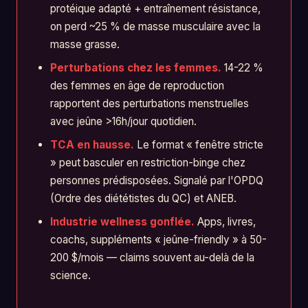
protéique adapté + entraînement résistance,
on perd ~25 % de masse musculaire avec la
masse grasse.
Perturbations chez les femmes.
14-22 %
des femmes en âge de reproduction
rapportent des perturbations menstruelles
avec jeûne >16h/jour quotidien.
TCA en hausse.
Le format « fenêtre stricte
» peut basculer en restriction-binge chez
personnes prédisposées. Signalé par l'OPDQ
(Ordre des diététistes du QC) et ANEB.
Industrie wellness gonflée.
Apps, livres,
coachs, suppléments « jeûne-friendly » à 50-
200 $/mois — claims souvent au-delà de la
science.