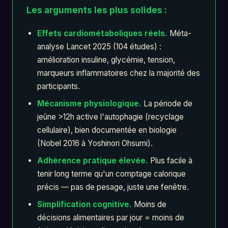
Les arguments les plus solides :
Effets cardiométaboliques réels.
Méta-
analyse Lancet 2025 (104 études) :
amélioration insuline, glycémie, tension,
marqueurs inflammatoires chez la majorité des
participants.
Mécanisme physiologique.
La période de
jeûne >12h active l'autophagie (recyclage
cellulaire), bien documentée en biologie
(Nobel 2016 à Yoshinori Ohsumi).
Adhérence pratique élevée.
Plus facile à
tenir long terme qu'un comptage calorique
précis — pas de pesage, juste une fenêtre.
Simplification cognitive.
Moins de
décisions alimentaires par jour = moins de