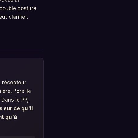
 double posture
t clarifier.
u récepteur
ère, l'oreille
. Dans le PP,
sur ce qu'il
nt qu'à