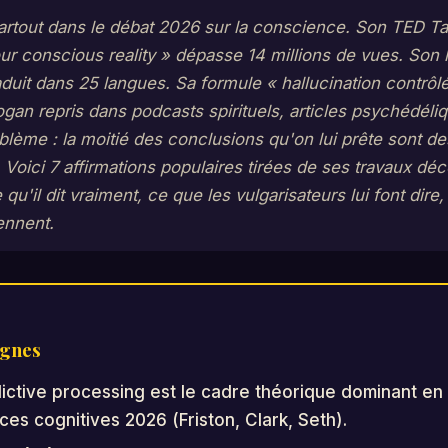
partout dans le débat 2026 sur la conscience. Son TED Ta
our conscious reality » dépasse 14 millions de vues. Son 
aduit dans 25 langues. Sa formule « hallucination contrôl
gan repris dans podcasts spirituels, articles psychédéli
oblème : la moitié des conclusions qu'on lui prête sont de
. Voici 7 affirmations populaires tirées de ses travaux dé
u'il dit vraiment, ce que les vulgarisateurs lui font dire,
ennent.
ignes
ictive processing est le cadre théorique dominant en
es cognitives 2026 (Friston, Clark, Seth).