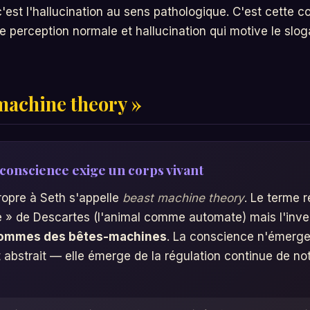
'est l'hallucination au sens pathologique. C'est cette co
re perception normale et hallucination qui motive le slog
machine theory »
 conscience exige un corps vivant
ropre à Seth s'appelle
beast machine theory
. Le terme 
 » de Descartes (l'animal comme automate) mais l'inver
ommes des bêtes-machines
. La conscience n'émerge
abstrait — elle émerge de la régulation continue de no