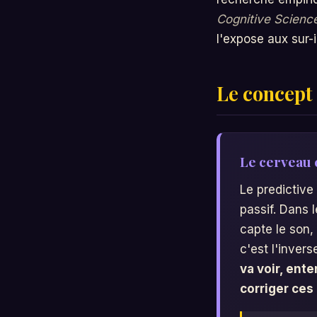
Cognitive Scienc
l'expose aux sur-i
Le concept 
Le cerveau
Le predictive
passif. Dans l
capte le son, 
c'est l'invers
va voir, ent
corriger ce