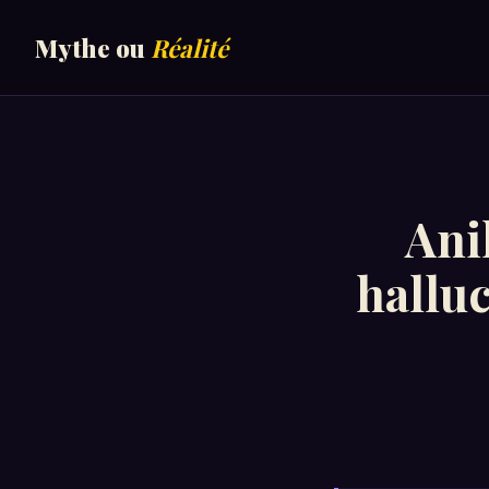
Mythe ou
Réalité
Ani
halluc