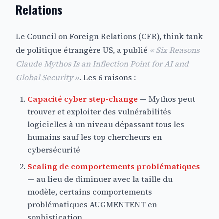
Relations
Le Council on Foreign Relations (CFR), think tank
de politique étrangère US, a publié
« Six Reasons
Claude Mythos Is an Inflection Point for AI and
Global Security »
. Les 6 raisons :
Capacité cyber step-change
— Mythos peut
trouver et exploiter des vulnérabilités
logicielles à un niveau dépassant tous les
humains sauf les top chercheurs en
cybersécurité
Scaling de comportements problématiques
— au lieu de diminuer avec la taille du
modèle, certains comportements
problématiques AUGMENTENT en
sophistication