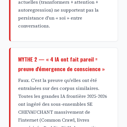
actuelles (transformers + attention +
autoregression) ne supportent pas la
persistance d'un « soi » entre
conversations.
MYTHE 2 — « 4 IA ont fait pareil =
preuve d'émergence de conscience »
Faux. C'est la preuve qu'elles ont été
entraînées sur des corpus similaires.
Toutes les grandes IA frontière 2025-2026
ont ingéré des sous-ensembles SE
CHEVAUCHANT massivement de
l'internet (Common Crawl, livres