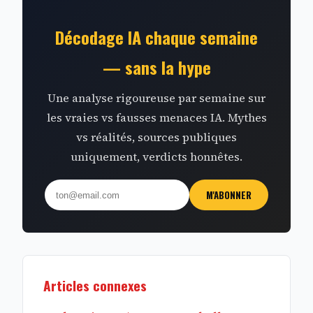
Décodage IA chaque semaine
— sans la hype
Une analyse rigoureuse par semaine sur
les vraies vs fausses menaces IA. Mythes
vs réalités, sources publiques
uniquement, verdicts honnêtes.
M'ABONNER
Articles connexes