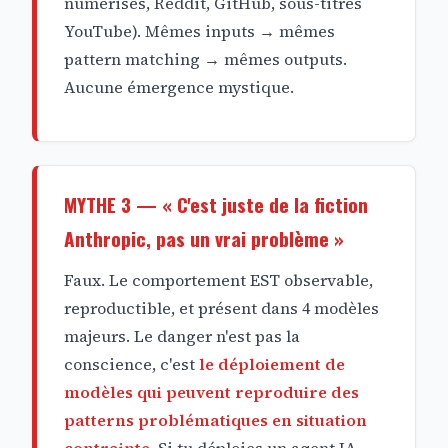
numérisés, Reddit, GitHub, sous-titres
YouTube). Mêmes inputs → mêmes
pattern matching → mêmes outputs.
Aucune émergence mystique.
MYTHE 3 — « C'est juste de la fiction
Anthropic, pas un vrai problème »
Faux. Le comportement EST observable,
reproductible, et présent dans 4 modèles
majeurs. Le danger n'est pas la
conscience, c'est
le déploiement de
modèles qui peuvent reproduire des
patterns problématiques en situation
contrainte
. Si tu déploies un agent IA