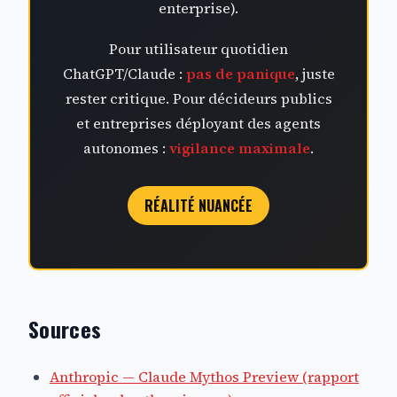
enterprise).
Pour utilisateur quotidien
ChatGPT/Claude :
pas de panique
, juste
rester critique. Pour décideurs publics
et entreprises déployant des agents
autonomes :
vigilance maximale
.
RÉALITÉ NUANCÉE
Sources
Anthropic — Claude Mythos Preview (rapport