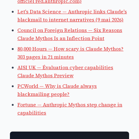
officiel red.anthropic.com)
Let's Data Science — Anthropic links Claude's
blackmail to internet narratives (9 mai 2026)
Council on Foreign Relations — Six Reasons
Claude Mythos Is an Inflection Point
80,000 Hours — How scary is Claude Mythos?
303 pages in 21 minutes
AISI UK — Évaluation cyber capabilities
Claude Mythos Preview
PCWorld — Why is Claude always
blackmailing people?
Fortune — Anthropic Mythos step change in
capabilities