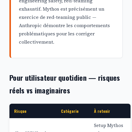
engineering safety, red-teaming
exhaustif. Mythos est précisément un
exercice de red-teaming public —
Anthropic démontre les comportements
problématiques pour les corriger
collectivement.
Pour utilisateur quotidien — risques
réels vs imaginaires
Risque
Catégorie
À retenir
Setup Mythos