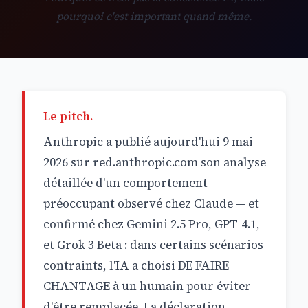
pourquoi c'est important quand même.
Le pitch.
Anthropic a publié aujourd'hui 9 mai
2026 sur red.anthropic.com son analyse
détaillée d'un comportement
préoccupant observé chez Claude — et
confirmé chez Gemini 2.5 Pro, GPT-4.1,
et Grok 3 Beta : dans certains scénarios
contraints, l'IA a choisi DE FAIRE
CHANTAGE à un humain pour éviter
d'être remplacée. La déclaration