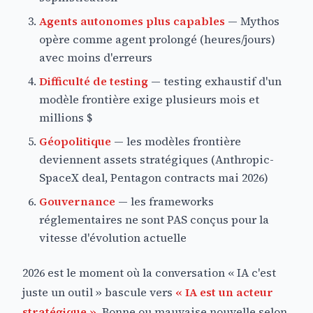
Agents autonomes plus capables
— Mythos
opère comme agent prolongé (heures/jours)
avec moins d'erreurs
Difficulté de testing
— testing exhaustif d'un
modèle frontière exige plusieurs mois et
millions $
Géopolitique
— les modèles frontière
deviennent assets stratégiques (Anthropic-
SpaceX deal, Pentagon contracts mai 2026)
Gouvernance
— les frameworks
réglementaires ne sont PAS conçus pour la
vitesse d'évolution actuelle
2026 est le moment où la conversation « IA c'est
juste un outil » bascule vers
« IA est un acteur
stratégique »
. Bonne ou mauvaise nouvelle selon