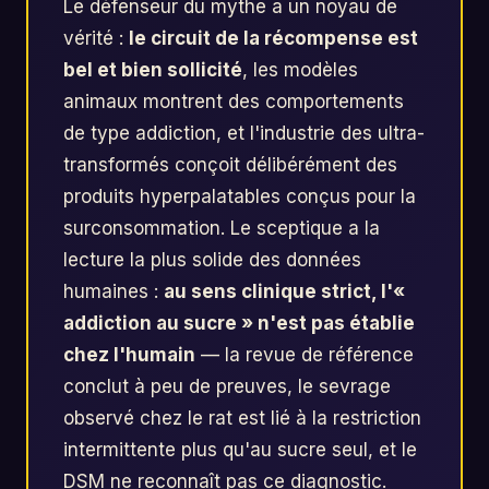
Le défenseur du mythe a un noyau de
vérité :
le circuit de la récompense est
bel et bien sollicité
, les modèles
animaux montrent des comportements
de type addiction, et l'industrie des ultra-
transformés conçoit délibérément des
produits hyperpalatables conçus pour la
surconsommation. Le sceptique a la
lecture la plus solide des données
humaines :
au sens clinique strict, l'«
addiction au sucre » n'est pas établie
chez l'humain
— la revue de référence
conclut à peu de preuves, le sevrage
observé chez le rat est lié à la restriction
intermittente plus qu'au sucre seul, et le
DSM ne reconnaît pas ce diagnostic.