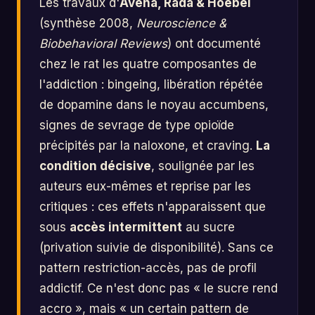
Les travaux d'
Avena, Rada & Hoebel
(synthèse 2008,
Neuroscience &
Biobehavioral Reviews
) ont documenté
chez le rat les quatre composantes de
l'addiction : bingeing, libération répétée
de dopamine dans le noyau accumbens,
signes de sevrage de type opioïde
précipités par la naloxone, et craving.
La
condition décisive
, soulignée par les
auteurs eux-mêmes et reprise par les
critiques : ces effets n'apparaissent que
sous
accès intermittent
au sucre
(privation suivie de disponibilité). Sans ce
pattern restriction-accès, pas de profil
addictif. Ce n'est donc pas « le sucre rend
accro », mais « un certain pattern de