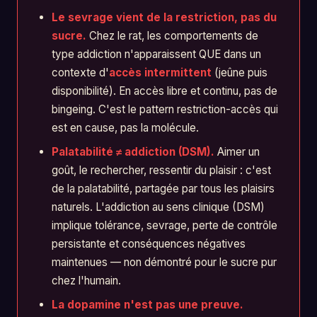
Le sevrage vient de la restriction, pas du
sucre.
Chez le rat, les comportements de
type addiction n'apparaissent QUE dans un
contexte d'
accès intermittent
(jeûne puis
disponibilité). En accès libre et continu, pas de
bingeing. C'est le pattern restriction-accès qui
est en cause, pas la molécule.
Palatabilité ≠ addiction (DSM).
Aimer un
goût, le rechercher, ressentir du plaisir : c'est
de la palatabilité, partagée par tous les plaisirs
naturels. L'addiction au sens clinique (DSM)
implique tolérance, sevrage, perte de contrôle
persistante et conséquences négatives
maintenues — non démontré pour le sucre pur
chez l'humain.
La dopamine n'est pas une preuve.