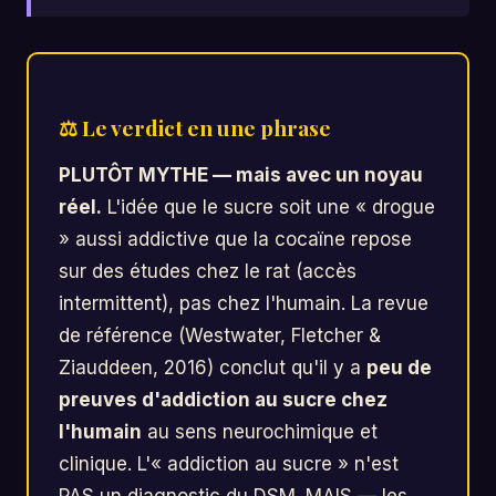
⚖ Le verdict en une phrase
PLUTÔT MYTHE — mais avec un noyau
réel.
L'idée que le sucre soit une « drogue
» aussi addictive que la cocaïne repose
sur des études chez le rat (accès
intermittent), pas chez l'humain. La revue
de référence (Westwater, Fletcher &
Ziauddeen, 2016) conclut qu'il y a
peu de
preuves d'addiction au sucre chez
l'humain
au sens neurochimique et
clinique. L'« addiction au sucre » n'est
PAS un diagnostic du DSM. MAIS — les