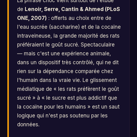
La phrase choc vient surtout de l'étude
de
Lenoir, Serre, Cantin & Ahmed (PLoS
ONE, 2007)
: offerts au choix entre de
l'eau sucrée (saccharine) et de la cocaïne
intraveineuse, la grande majorité des rats
préféraient le goût sucré. Spectaculaire
— mais c'est une expérience animale,
dans un dispositif très contrôlé, qui ne dit
rien sur la dépendance comparée chez
l'humain dans la vraie vie. Le glissement
médiatique de « les rats préfèrent le goût
sucré » à « le sucre est plus addictif que
la cocaïne pour les humains » est un saut
logique qui n'est pas soutenu par les
données.