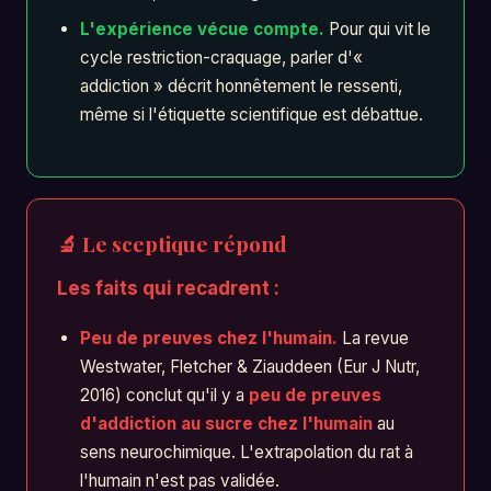
L'expérience vécue compte.
Pour qui vit le
cycle restriction-craquage, parler d'«
addiction » décrit honnêtement le ressenti,
même si l'étiquette scientifique est débattue.
🔬 Le sceptique répond
Les faits qui recadrent :
Peu de preuves chez l'humain.
La revue
Westwater, Fletcher & Ziauddeen (Eur J Nutr,
2016) conclut qu'il y a
peu de preuves
d'addiction au sucre chez l'humain
au
sens neurochimique. L'extrapolation du rat à
l'humain n'est pas validée.