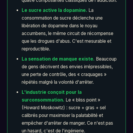
quatre composantes classiques de l'addiction.
Le sucre active la dopamine.
La
consommation de sucre déclenche une
libération de dopamine dans le noyau
accumbens, le même circuit de récompense
que les drogues d'abus. C'est mesurable et
reproductible.
La sensation de manque existe.
Beaucoup
de gens décrivent des envies irrépressibles,
une perte de contrôle, des « craquages »
répétés malgré la volonté d'arrêter.
L'industrie conçoit pour la
surconsommation.
Le « bliss point »
(Howard Moskowitz) : sucre + gras + sel
calibrés pour maximiser la palatabilité et
empêcher d'arrêter de manger. Ce n'est pas
un hasard, c'est de l'ingénierie.