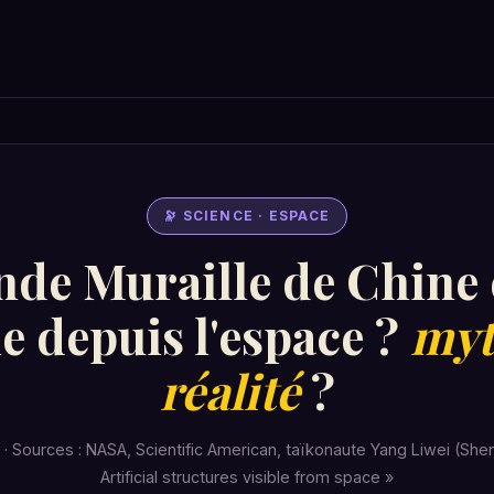
🔭 SCIENCE · ESPACE
de Muraille de Chine 
le depuis l'espace ?
myt
réalité
?
6 · Sources : NASA, Scientific American, taïkonaute Yang Liwei (She
Artificial structures visible from space »