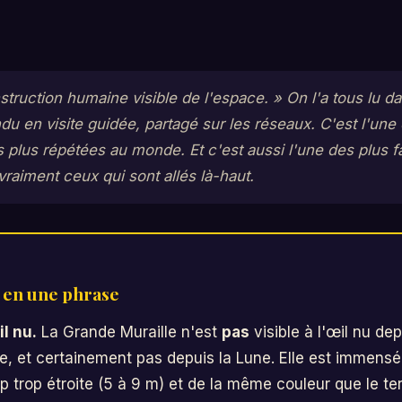
struction humaine visible de l'espace. » On l'a tous lu 
ndu en visite guidée, partagé sur les réseaux. C'est l'une
es plus répétées au monde. Et c'est aussi l'une des plus f
vraiment ceux qui sont allés là-haut.
t en une phrase
l nu.
La Grande Muraille n'est
pas
visible à l'œil nu dep
se, et certainement pas depuis la Lune. Elle est immen
 trop étroite (5 à 9 m) et de la même couleur que le ter