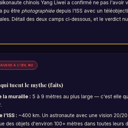
taïkonaute chinois Yang Liwei a confirmé ne pas l'avoir 
 a pu être
photographiée
depuis l'ISS avec un téléobject
éales. Détail des deux camps ci-dessous, et le verdict 
AUSSE À L'ŒIL NU
 qui tuent le mythe (faits)
 la muraille :
5 à 9 mètres au plus large — c'est elle q
.
 l'ISS :
~400 km. Un astronaute avec une vision 20/20
ue des objets d'environ 100+ mètres dans toutes leurs 