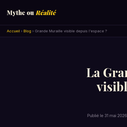
Mythe ou
Réalité
Accueil
›
Blog
› Grande Muraille visible depuis l'espace ?
La Gran
visib
Publié le 31 mai 202