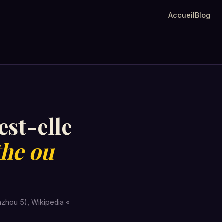
Accueil
Blog
est-elle
he ou
nzhou 5), Wikipedia «