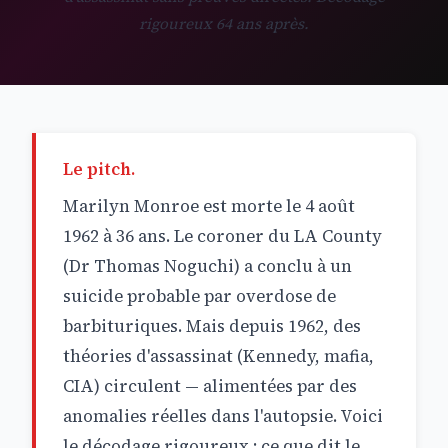
rigoureux 64 ans après.
Le pitch.
Marilyn Monroe est morte le 4 août
1962 à 36 ans. Le coroner du LA County
(Dr Thomas Noguchi) a conclu à un
suicide probable par overdose de
barbituriques. Mais depuis 1962, des
théories d'assassinat (Kennedy, mafia,
CIA) circulent — alimentées par des
anomalies réelles dans l'autopsie. Voici
le décodage rigoureux : ce que dit le