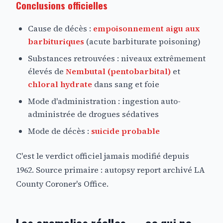
Conclusions officielles
Cause de décès :
empoisonnement aigu aux
barbituriques
(acute barbiturate poisoning)
Substances retrouvées : niveaux extrêmement
élevés de
Nembutal (pentobarbital)
et
chloral hydrate
dans sang et foie
Mode d'administration : ingestion auto-
administrée de drogues sédatives
Mode de décès :
suicide probable
C'est le verdict officiel jamais modifié depuis
1962. Source primaire : autopsy report archivé LA
County Coroner's Office.