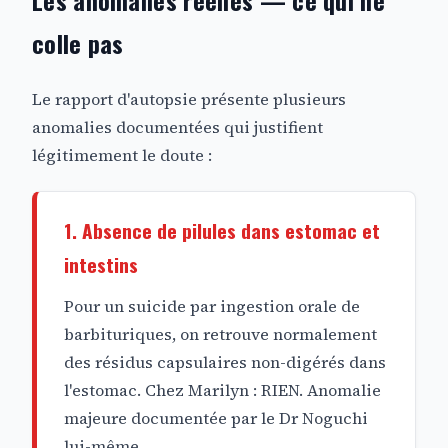
Les anomalies réelles — ce qui ne
colle pas
Le rapport d'autopsie présente plusieurs
anomalies documentées qui justifient
légitimement le doute :
1. Absence de pilules dans estomac et
intestins
Pour un suicide par ingestion orale de
barbituriques, on retrouve normalement
des résidus capsulaires non-digérés dans
l'estomac. Chez Marilyn : RIEN. Anomalie
majeure documentée par le Dr Noguchi
lui-même.