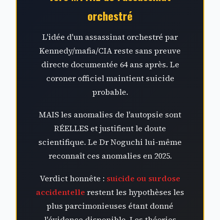
orchestré
L'idée d'un assassinat orchestré par
Kennedy/mafia/CIA reste sans preuve
directe documentée 64 ans après. Le
coroner officiel maintient suicide
probable.
MAIS les anomalies de l'autopsie sont
RÉELLES et justifient le doute
scientifique. Le Dr Noguchi lui-même
reconnaît ces anomalies en 2025.
Verdict honnête :
suicide ou surdose
accidentelle
restent les hypothèses les
plus parcimonieuses étant donné
l'évidence disponible. Les théories