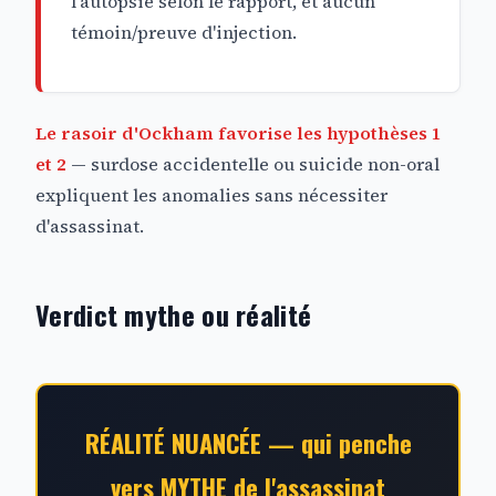
l'autopsie selon le rapport, et aucun
témoin/preuve d'injection.
Le rasoir d'Ockham favorise les hypothèses 1
et 2
— surdose accidentelle ou suicide non-oral
expliquent les anomalies sans nécessiter
d'assassinat.
Verdict mythe ou réalité
RÉALITÉ NUANCÉE — qui penche
vers MYTHE de l'assassinat