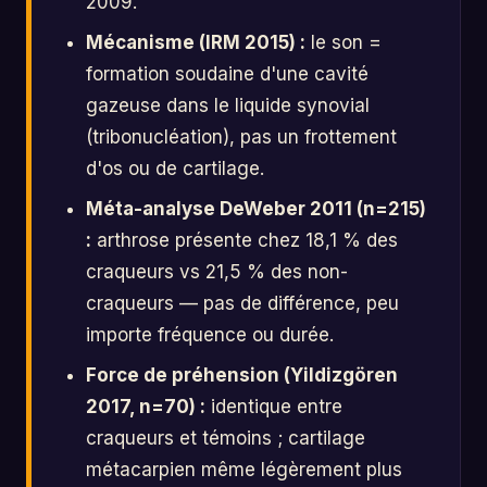
2009.
Mécanisme (IRM 2015) :
le son =
formation soudaine d'une cavité
gazeuse dans le liquide synovial
(tribonucléation), pas un frottement
d'os ou de cartilage.
Méta-analyse DeWeber 2011 (n=215)
:
arthrose présente chez 18,1 % des
craqueurs vs 21,5 % des non-
craqueurs — pas de différence, peu
importe fréquence ou durée.
Force de préhension (Yildizgören
2017, n=70) :
identique entre
craqueurs et témoins ; cartilage
métacarpien même légèrement plus