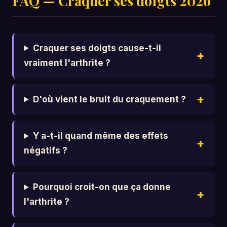
FAQ — Craquer ses doigts 2026
Craquer ses doigts cause-t-il
vraiment l'arthrite ?
D'où vient le bruit du craquement ?
Y a-t-il quand même des effets
négatifs ?
Pourquoi croit-on que ça donne
l'arthrite ?