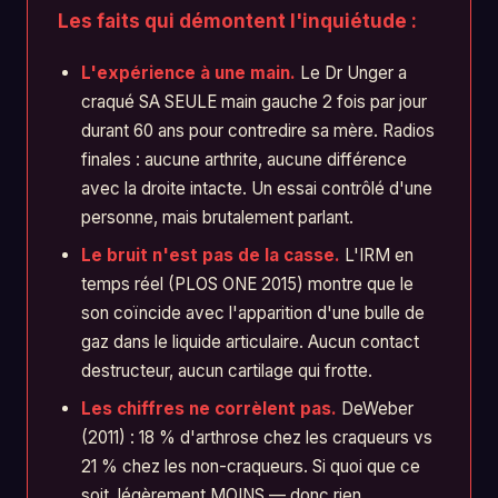
Les faits qui démontent l'inquiétude :
L'expérience à une main.
Le Dr Unger a
craqué SA SEULE main gauche 2 fois par jour
durant 60 ans pour contredire sa mère. Radios
finales : aucune arthrite, aucune différence
avec la droite intacte. Un essai contrôlé d'une
personne, mais brutalement parlant.
Le bruit n'est pas de la casse.
L'IRM en
temps réel (PLOS ONE 2015) montre que le
son coïncide avec l'apparition d'une bulle de
gaz dans le liquide articulaire. Aucun contact
destructeur, aucun cartilage qui frotte.
Les chiffres ne corrèlent pas.
DeWeber
(2011) : 18 % d'arthrose chez les craqueurs vs
21 % chez les non-craqueurs. Si quoi que ce
soit, légèrement MOINS — donc rien.