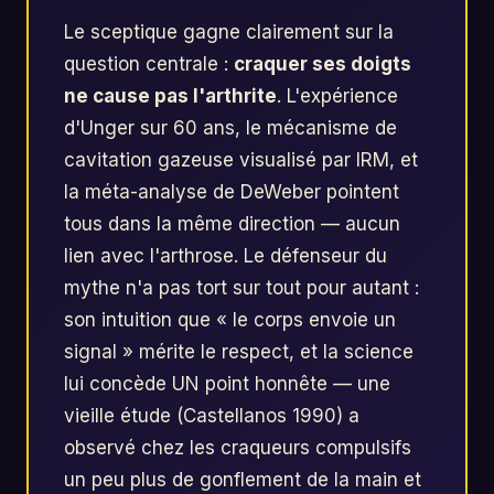
Le sceptique gagne clairement sur la
question centrale :
craquer ses doigts
ne cause pas l'arthrite
. L'expérience
d'Unger sur 60 ans, le mécanisme de
cavitation gazeuse visualisé par IRM, et
la méta-analyse de DeWeber pointent
tous dans la même direction — aucun
lien avec l'arthrose. Le défenseur du
mythe n'a pas tort sur tout pour autant :
son intuition que « le corps envoie un
signal » mérite le respect, et la science
lui concède UN point honnête — une
vieille étude (Castellanos 1990) a
observé chez les craqueurs compulsifs
un peu plus de gonflement de la main et