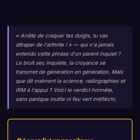
« Arrête de craquer tes doigts, tu vas
attraper de l'arthrite ! » — qui n'a jamais
entendu cette phrase d'un parent inquiet ?
Le bruit sec inquiète, la croyance se
transmet de génération en génération. Mais
que dit vraiment la science, radiographies et
IRM à l'appui ? Voici le verdict honnête,
sans panique inutile ni feu vert irréfléchi.
⚖ Le verdict en une phrase