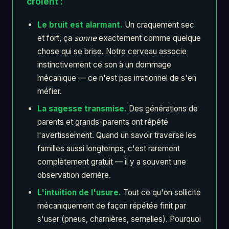
croient :
Le bruit est alarmant.
Un craquement sec
et fort, ça
sonne
exactement comme quelque
chose qui se brise. Notre cerveau associe
instinctivement ce son à un dommage
mécanique — ce n'est pas irrationnel de s'en
méfier.
La sagesse transmise.
Des générations de
parents et grands-parents ont répété
l'avertissement. Quand un savoir traverse les
familles aussi longtemps, c'est rarement
complètement gratuit — il y a souvent une
observation derrière.
L'intuition de l'usure.
Tout ce qu'on sollicite
mécaniquement de façon répétée finit par
s'user (pneus, charnières, semelles). Pourquoi