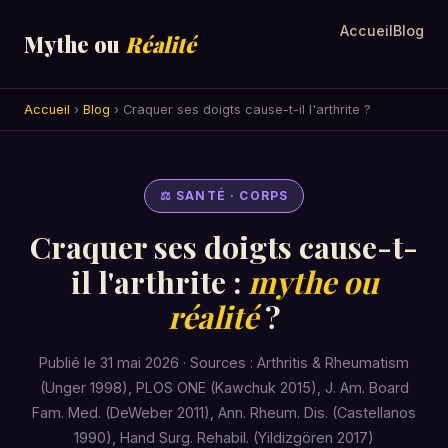
Accueil
Blog
Mythe ou
Réalité
Accueil
›
Blog
› Craquer ses doigts cause-t-il l'arthrite ?
⚖ SANTÉ · CORPS
Craquer ses doigts cause-t-
il l'arthrite :
mythe ou
réalité
?
Publié le 31 mai 2026 · Sources : Arthritis & Rheumatism
(Unger 1998), PLOS ONE (Kawchuk 2015), J. Am. Board
Fam. Med. (DeWeber 2011), Ann. Rheum. Dis. (Castellanos
1990), Hand Surg. Rehabil. (Yildizgören 2017)