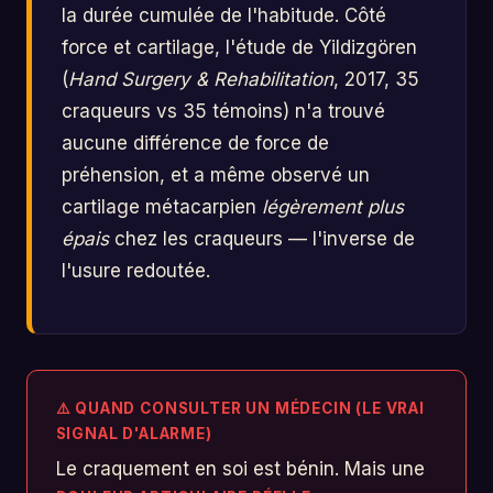
la durée cumulée de l'habitude. Côté
force et cartilage, l'étude de Yildizgören
(
Hand Surgery & Rehabilitation
, 2017, 35
craqueurs vs 35 témoins) n'a trouvé
aucune différence de force de
préhension, et a même observé un
cartilage métacarpien
légèrement plus
épais
chez les craqueurs — l'inverse de
l'usure redoutée.
⚠️ QUAND CONSULTER UN MÉDECIN (LE VRAI
SIGNAL D'ALARME)
Le craquement en soi est bénin. Mais une