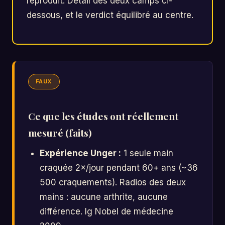
reproduit. Détail des deux camps ci-
dessous, et le verdict équilibré au centre.
FAUX
Ce que les études ont réellement
mesuré (faits)
Expérience Unger :
1 seule main
craquée 2×/jour pendant 60+ ans (~36
500 craquements). Radios des deux
mains : aucune arthrite, aucune
différence. Ig Nobel de médecine