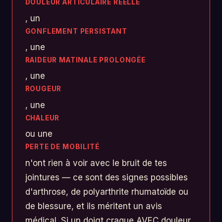
DOULEUR ARTICULAIRE RÉELLE
, un
GONFLEMENT PERSISTANT
, une
RAIDEUR MATINALE PROLONGÉE
, une
ROUGEUR
, une
CHALEUR
ou une
PERTE DE MOBILITÉ
n'ont rien à voir avec le bruit de tes
jointures — ce sont des signes possibles
d'arthrose, de polyarthrite rhumatoïde ou
de blessure, et ils méritent un avis
médical. Si un doigt craque AVEC douleur