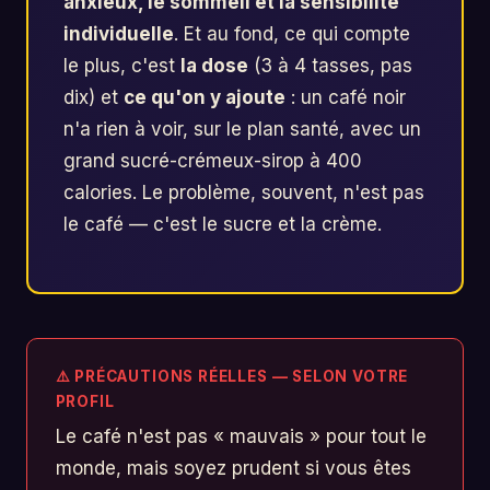
anxieux, le sommeil et la sensibilité
individuelle
. Et au fond, ce qui compte
le plus, c'est
la dose
(3 à 4 tasses, pas
dix) et
ce qu'on y ajoute
: un café noir
n'a rien à voir, sur le plan santé, avec un
grand sucré-crémeux-sirop à 400
calories. Le problème, souvent, n'est pas
le café — c'est le sucre et la crème.
⚠️ PRÉCAUTIONS RÉELLES — SELON VOTRE
PROFIL
Le café n'est pas « mauvais » pour tout le
monde, mais soyez prudent si vous êtes