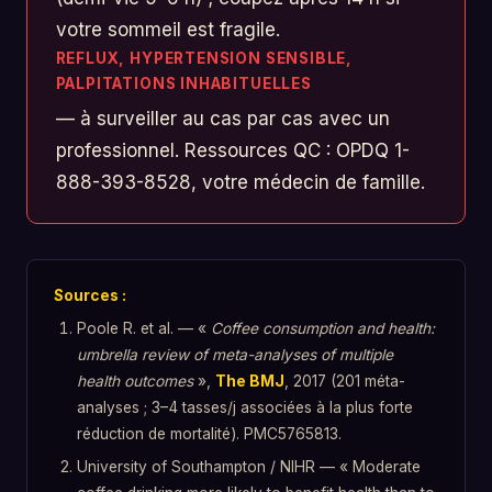
votre sommeil est fragile.
REFLUX, HYPERTENSION SENSIBLE,
PALPITATIONS INHABITUELLES
— à surveiller au cas par cas avec un
professionnel. Ressources QC : OPDQ 1-
888-393-8528, votre médecin de famille.
Sources :
Poole R. et al. — «
Coffee consumption and health:
umbrella review of meta-analyses of multiple
health outcomes
»,
The BMJ
, 2017 (201 méta-
analyses ; 3–4 tasses/j associées à la plus forte
réduction de mortalité). PMC5765813.
University of Southampton / NIHR — « Moderate