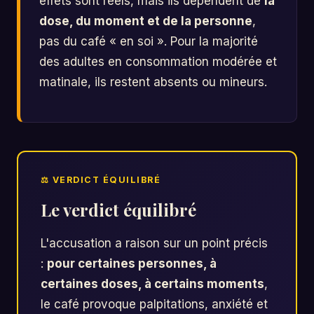
effets sont réels, mais ils dépendent de
la
dose, du moment et de la personne
,
pas du café « en soi ». Pour la majorité
des adultes en consommation modérée et
matinale, ils restent absents ou mineurs.
Le verdict équilibré
L'accusation a raison sur un point précis
:
pour certaines personnes, à
certaines doses, à certains moments
,
le café provoque palpitations, anxiété et