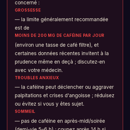
concerné :
GROSSESSE
— la limite généralement recommandée
est de
MOINS DE 200 MG DE CAFÉINE PAR JOUR
(environ une tasse de café filtre), et
certaines données récentes invitent à la
prudence même en deçà ; discutez-en
avec votre médecin.
TROUBLES ANXIEUX
— la caféine peut déclencher ou aggraver
palpitations et crises d'angoisse ; réduisez
ou évitez si vous y êtes sujet.
SOMMEIL
— pas de caféine en après-midi/soirée
(demi-vie 5–6 h) ; coupez après 14 h si