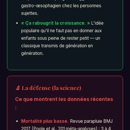
gastro-œsophagien chez les personnes
sujettes.
« Ça rabougrit la croissance. »
L'idée
populaire qu'il ne faut pas en donner aux
enfants sous peine de rester petit — un
classique transmis de génération en
génération.
🔬 La défense (la science)
Ce que montrent les données récentes
:
Mortalité plus basse.
Revue parapluie BMJ
2017 (Poole et al., 201 méta-analyses) : 3 à 4