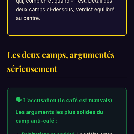
qui, combien et quand » l'est. Détail des
deux camps ci-dessous, verdict équilibré
au centre.
Les deux camps, argumentés
sérieusement
🗣️ L'accusation (le café est mauvais)
Les arguments les plus solides du
camp anti-café :