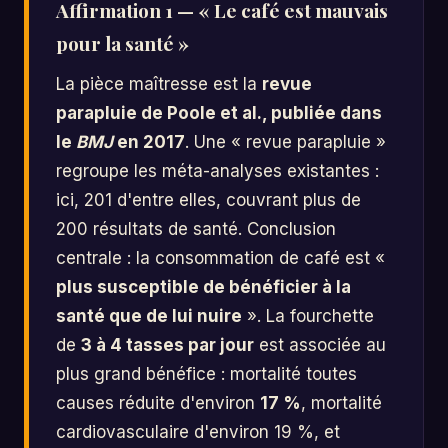
Affirmation 1 — « Le café est mauvais
pour la santé »
La pièce maîtresse est la
revue
parapluie de Poole et al., publiée dans
le
BMJ
en 2017
. Une « revue parapluie »
regroupe les méta-analyses existantes :
ici, 201 d'entre elles, couvrant plus de
200 résultats de santé. Conclusion
centrale : la consommation de café est «
plus susceptible de bénéficier à la
santé que de lui nuire
». La fourchette
de
3 à 4 tasses par jour
est associée au
plus grand bénéfice : mortalité toutes
causes réduite d'environ
17 %
, mortalité
cardiovasculaire d'environ 19 %, et