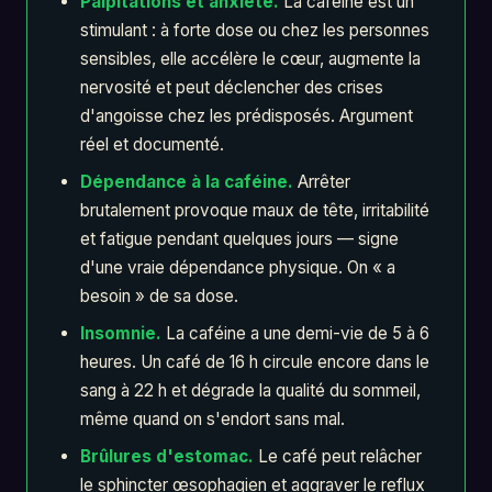
Palpitations et anxiété.
La caféine est un
stimulant : à forte dose ou chez les personnes
sensibles, elle accélère le cœur, augmente la
nervosité et peut déclencher des crises
d'angoisse chez les prédisposés. Argument
réel et documenté.
Dépendance à la caféine.
Arrêter
brutalement provoque maux de tête, irritabilité
et fatigue pendant quelques jours — signe
d'une vraie dépendance physique. On « a
besoin » de sa dose.
Insomnie.
La caféine a une demi-vie de 5 à 6
heures. Un café de 16 h circule encore dans le
sang à 22 h et dégrade la qualité du sommeil,
même quand on s'endort sans mal.
Brûlures d'estomac.
Le café peut relâcher
le sphincter œsophagien et aggraver le reflux