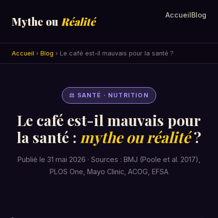
Accueil
Blog
Mythe ou
Réalité
Accueil
›
Blog
› Le café est-il mauvais pour la santé ?
⚖ SANTÉ · NUTRITION
Le café est-il mauvais pour
la santé :
mythe ou réalité
?
Publié le 31 mai 2026 · Sources : BMJ (Poole et al. 2017),
PLOS One, Mayo Clinic, ACOG, EFSA